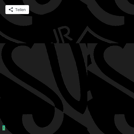
Teilen
0