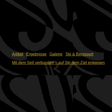
Artikel
/
Ergebnisse
/
Galerie
/
Ski & Bergsport
Mit dem Seil verbunden – auf Ski dem Ziel entgegen
16.04.2026