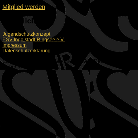
Mitglied werden
Rechtliches
Jugendschutzkonzept
ESV Ingolstadt-Ringsee e.V.
Impressum
Datenschutzerklärung
ESV Ingolstadt-Ringsee e.V. © 2026. Alle Rechte
vorbehalten.