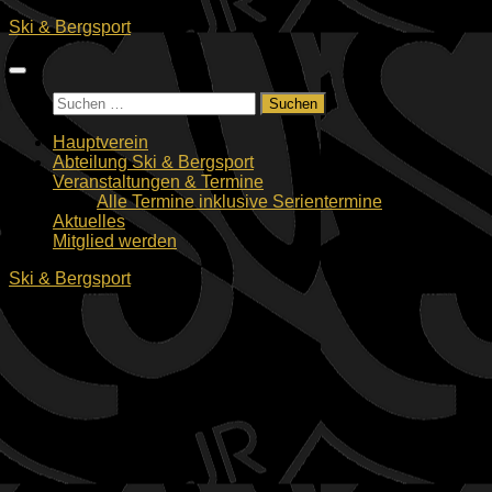
Zum
Ski & Bergsport
Inhalt
springen
Suchen
nach:
Hauptverein
Abteilung Ski & Bergsport
Veranstaltungen & Termine
Alle Termine inklusive Serientermine
Aktuelles
Mitglied werden
Ski & Bergsport