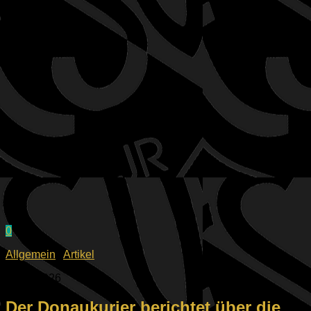
0
Allgemein
/
Artikel
06.02.2026
Der Donaukurier berichtet über die