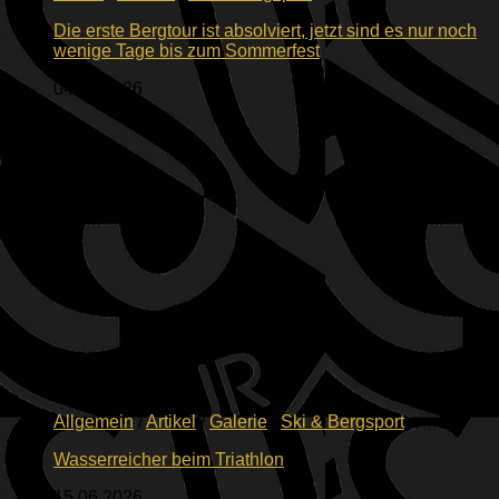
Die erste Bergtour ist absolviert, jetzt sind es nur noch
wenige Tage bis zum Sommerfest
04.07.2026
Allgemein
/
Artikel
/
Galerie
/
Ski & Bergsport
Wasserreicher beim Triathlon
15.06.2026