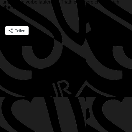
und an die vorbeilaufenden Triathleten gereicht, die sich
über die...
Teilen mit:
Teilen