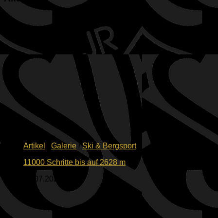
Artikel
/
Galerie
/
Ski & Bergsport
11000 Schritte bis auf 2628 m
26.07.2026