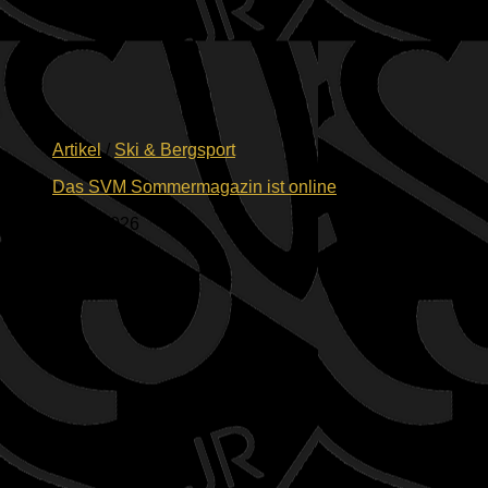
Artikel
/
Ski & Bergsport
Das SVM Sommermagazin ist online
16.07.2026