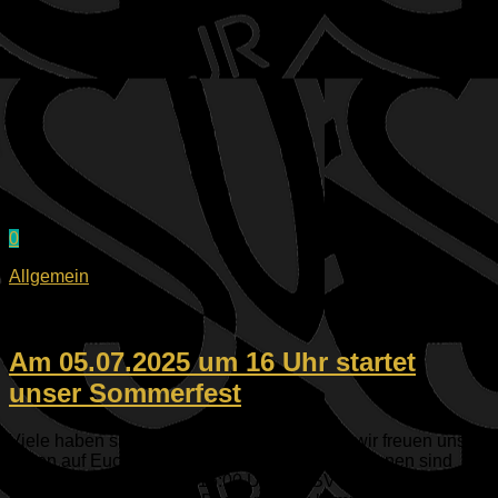
0
Allgemein
04.07.2025
Am 05.07.2025 um 16 Uhr startet
unser Sommerfest
Viele haben sich ja bereits angemeldet und wir freuen uns
schon auf Euch. Aber auch die Kurzentschlossenen sind
herzlich eingeladen, ab 16:00 Uhr in ESV Segelheim