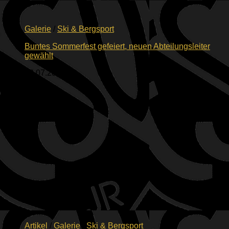
Galerie
/
Ski & Bergsport
Buntes Sommerfest gefeiert, neuen Abteilungsleiter
gewählt
12.07.2026
Artikel
/
Galerie
/
Ski & Bergsport