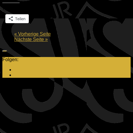
Teilen mit:
Teilen
« Vorherige Seite
Nächste Seite »
Folgen:
Aktuelles