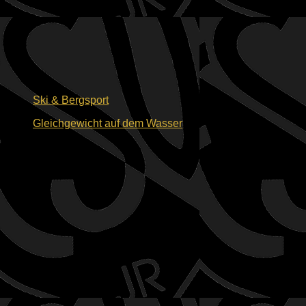
Ski & Bergsport
Gleichgewicht auf dem Wasser
08.08.2026