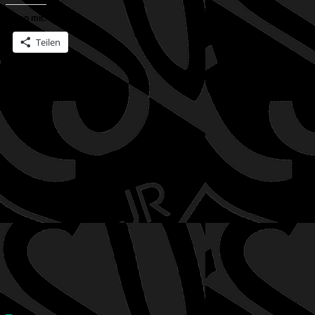
Teilen mit:
Teilen