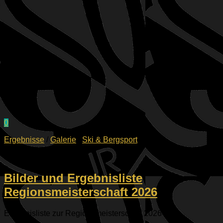
0
Ergebnisse
/
Galerie
/
Ski & Bergsport
16.03.2026
Bilder und Ergebnisliste
Regionsmeisterschaft 2026
Ergebnisliste zur Regionsmeisterschaft 2026