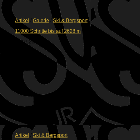
Artikel
/
Galerie
/
Ski & Bergsport
11000 Schritte bis auf 2628 m
26.07.2026
Artikel
/
Ski & Bergsport