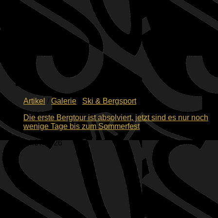
Artikel
/
Galerie
/
Ski & Bergsport
Die erste Bergtour ist absolviert, jetzt sind es nur noch
wenige Tage bis zum Sommerfest
04.07.2026