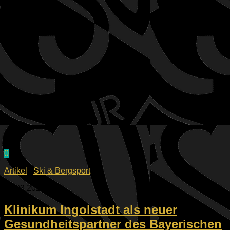
0
Artikel
/
Ski & Bergsport
01.03.2026
Klinikum Ingolstadt als neuer
Gesundheitspartner des Bayerischen