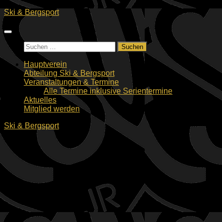
Zum
Ski & Bergsport
Inhalt
springen
Suchen
nach:
Hauptverein
Abteilung Ski & Bergsport
Veranstaltungen & Termine
Alle Termine inklusive Serientermine
Aktuelles
Mitglied werden
Ski & Bergsport