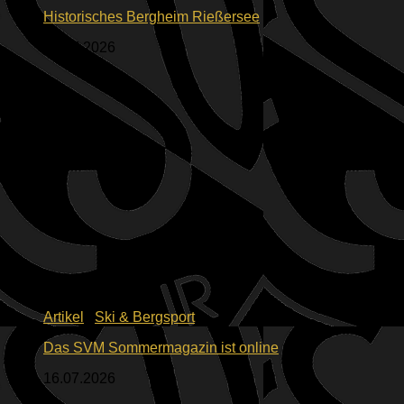
Historisches Bergheim Rießersee
23.07.2026
Artikel
/
Ski & Bergsport
Das SVM Sommermagazin ist online
16.07.2026