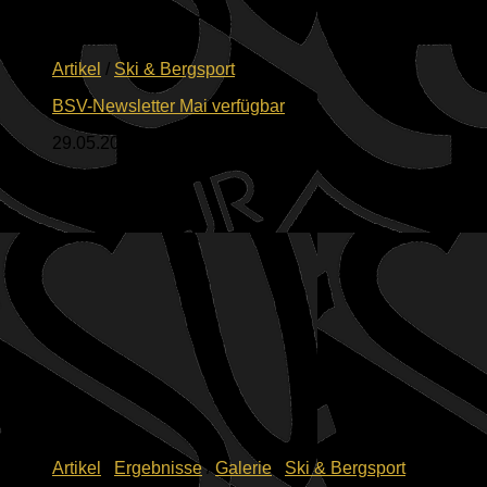
Artikel
/
Ski & Bergsport
BSV-Newsletter Mai verfügbar
29.05.2026
Artikel
/
Ergebnisse
/
Galerie
/
Ski & Bergsport