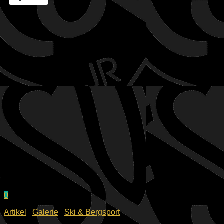
0
Artikel
/
Galerie
/
Ski & Bergsport