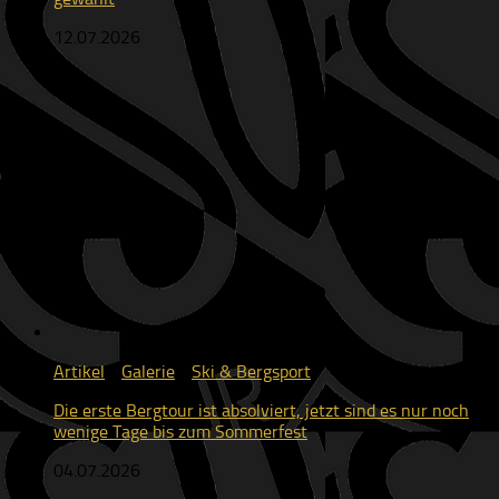
12.07.2026
Artikel
/
Galerie
/
Ski & Bergsport
Die erste Bergtour ist absolviert, jetzt sind es nur noch
wenige Tage bis zum Sommerfest
04.07.2026