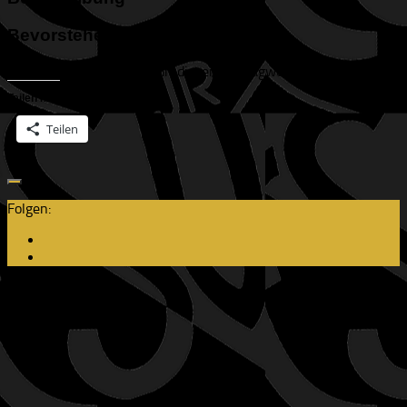
Bevorstehende Veranstaltungen
Keine Veranstaltungen mit diesem Schlagwort
Teilen mit:
Teilen
Folgen:
Aktuelles