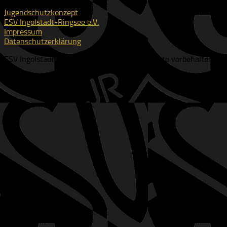
Jugendschutzkonzept
ESV Ingolstadt-Ringsee e.V.
Impressum
Datenschutzerklärung
ESV Ingolstadt-Ringsee e.V. © 2026. Alle Rechte vorbehalten.