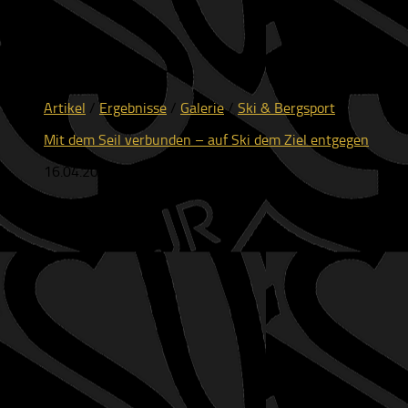
Artikel
/
Ergebnisse
/
Galerie
/
Ski & Bergsport
Mit dem Seil verbunden – auf Ski dem Ziel entgegen
16.04.2026