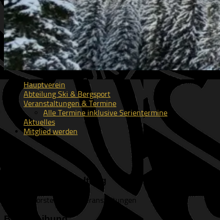
Hauptverein
Abteilung Ski & Bergsport
Veranstaltungen & Termine
Alle Termine inklusive Serientermine
Aktuelles
Mitglied werden
Bier
Nächste Veranstaltung
Keine bevorstehenden Veranstaltungen
Beschreibung