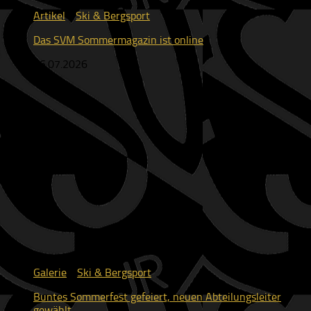
Artikel
/
Ski & Bergsport
Das SVM Sommermagazin ist online
16.07.2026
Galerie
/
Ski & Bergsport
Buntes Sommerfest gefeiert, neuen Abteilungsleiter
gewählt