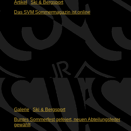
Artikel
/
Ski & Bergsport
Das SVM Sommermagazin ist online
16.07.2026
Galerie
/
Ski & Bergsport
Buntes Sommerfest gefeiert, neuen Abteilungsleiter
gewählt