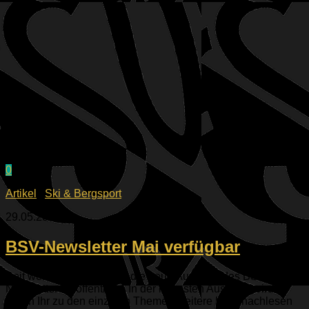
0
Artikel
/
Ski & Bergsport
29.05.2026
BSV-Newsletter Mai verfügbar
Seit wenigen Stunden ist die neue Ausgabe des BSV-
Newsletter veröffentlicht. In der neuesten Ausgabe wird
Wenn Ihr zu den einzelen Themen weitere Infos nachlesen