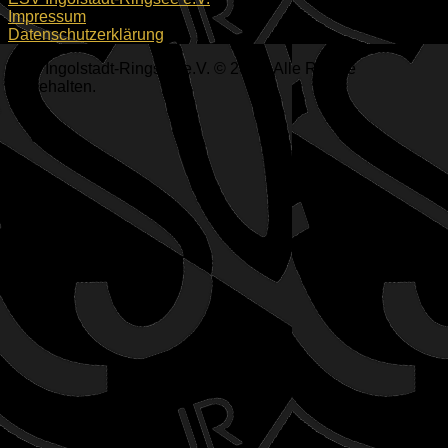
Impressum
Datenschutzerklärung
ESV Ingolstadt-Ringsee e.V. © 2026. Alle Rechte
vorbehalten.