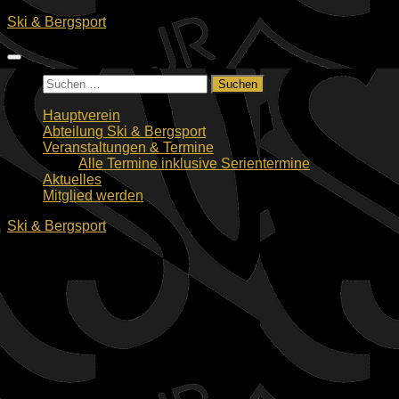
Zum
Ski & Bergsport
Inhalt
springen
Suchen
nach:
Hauptverein
Abteilung Ski & Bergsport
Veranstaltungen & Termine
Alle Termine inklusive Serientermine
Aktuelles
Mitglied werden
Ski & Bergsport