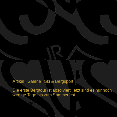
12.07.2026
Artikel
/
Galerie
/
Ski & Bergsport
Die erste Bergtour ist absolviert, jetzt sind es nur noch
wenige Tage bis zum Sommerfest
04.07.2026